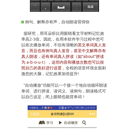
例句、解释亦有声，自动朗读背得快
据研究，用耳朵听比用眼睛看文字材料记忆效
率高2-3倍。因此，在用本软件学习过程中您可
以依次播放单词，不但有清晰的
英文单词真人发
音，而且也有例句真人发音，甚至中文解释亦有
真人朗读，还有单词真人拼读（如“about”拼读
为 a-b-o-u-t），这些内容和播放次数您可以按
照自己的喜好进行设置，
全程的语音环境全面刺
激您的大脑，记忆效果加倍提升!
“自动播放”功能可以一个接一个地自动循环朗读
单词、进行拼读、读词义、读例句，朗读格式可
以自己设定，闭上眼睛也能背单词！