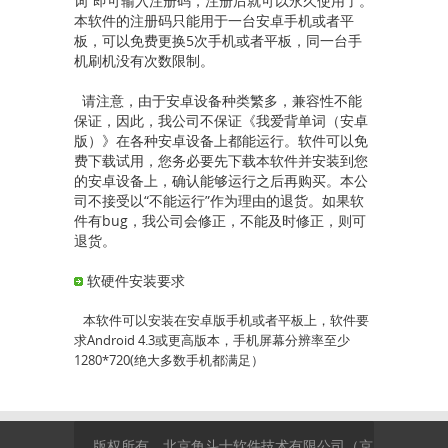
词”即可输入注册码，注册后就可以永久使用了。
本软件的注册码只能用于一台安卓手机或者平
板，可以免费更换5次手机或者平板，同一台手
机刷机没有次数限制。
请注意，由于安卓设备种类繁多，兼容性不能
保证，因此，我公司不保证《我爱背单词（安卓
版）》在各种安卓设备上都能运行。软件可以免
费下载试用，您务必要先下载本软件并安装到您
的安卓设备上，确认能够运行之后再购买。本公
司不接受以“不能运行”作为理由的退货。如果软
件有bug，我公司会修正，不能及时修正，则可
退货。
软硬件安装要求
本软件可以安装在安卓版手机或者平板上，软件要
求Android 4.3或更高版本，手机屏幕分辨率至少
1280*720(绝大多数手机都满足）
版权所有 北京角斗士软件技术有限公司（京