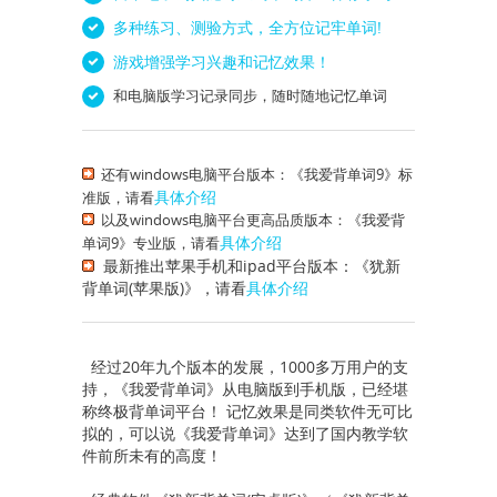
多种练习、测验方式，全方位记牢单词!
游戏增强学习兴趣和记忆效果！
和电脑版学习记录同步，随时随地记忆单词
还有windows电脑平台版本：《我爱背单词9》标
具体介绍
准版，请看
以及windows电脑平台更高品质版本：《我爱背
具体介绍
单词9》专业版，请看
最新推出苹果手机和ipad平台版本：《犹新
背单词(苹果版)》，请看
具体介绍
经过20年九个版本的发展，1000多万用户的支
持，《我爱背单词》从电脑版到手机版，已经堪
称终极背单词平台！ 记忆效果是同类软件无可比
拟的，可以说《我爱背单词》达到了国内教学软
件前所未有的高度！