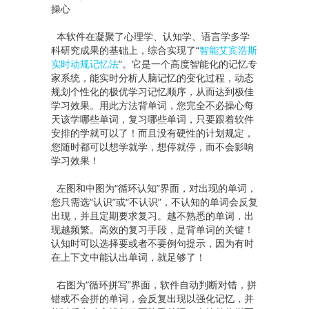
操心
本软件在凝聚了心理学、认知学、语言学多学
科研究成果的基础上，综合实现了“
智能艾宾浩斯
实时动规记忆法
”。它是一个高度智能化的记忆专
家系统，能实时分析人脑记忆的变化过程，动态
规划个性化的极优学习记忆顺序，从而达到极佳
学习效果。用此方法背单词，您完全不必操心每
天该学哪些单词，复习哪些单词，只要跟着软件
安排的学就可以了！而且没有硬性的计划规定，
您随时都可以想学就学，想停就停，而不会影响
学习效果！
左图和中图为“循环认知”界面，对出现的单词，
您只需选“认识”或“不认识”，不认知的单词会反复
出现，并且定期要求复习。越不熟悉的单词，出
现越频繁。高效的复习手段，是背单词的关键！
认知时可以选择要或者不要例句提示，因为有时
在上下文中能认出单词，就足够了！
右图为“循环拼写”界面，软件自动判断对错，拼
错或不会拼的单词，会反复出现以强化记忆，并