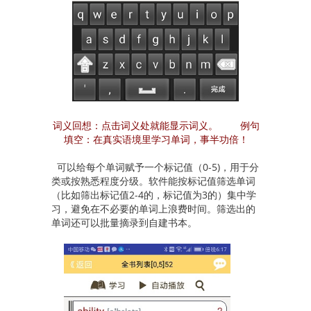
词义回想：点击词义处就能显示词义。 例句
填空：在真实语境里学习单词，事半功倍！
可以给每个单词赋予一个标记值（0-5)，用于分
类或按熟悉程度分级。软件能按标记值筛选单词
（比如筛出标记值2-4的，标记值为3的）集中学
习，避免在不必要的单词上浪费时间。筛选出的
单词还可以批量摘录到自建书本。