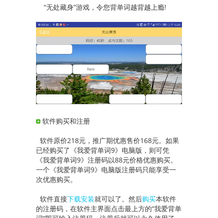
“无处藏身”游戏，令您背单词越背越上瘾!
软件购买和注册
软件原价218元，推广期优惠售价168元。如果
已经购买了《我爱背单词9》电脑版，则可凭
《我爱背单词9》注册码以88元价格优惠购买。
一个《我爱背单词9》电脑版注册码只能享受一
次优惠购买。
软件直接
下载安装
就可以了。然后
购买
本软件
的注册码，在软件主界面点击最上方的“我爱背单