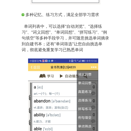
多种记忆、练习方式，满足全部学习需求
单词列表中，可以选择“自动浏览”、“选择练
习”、“词义回想”、“单词回想”、“拼写练习”、“例
句填空”等多种手段学习，并可随意挑选单词摘录
到自建书本；还有“单词筛选”让您自由挑选单
词，彻底避免重复学习已熟悉单词